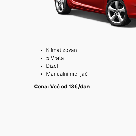
Klimatizovan
5 Vrata
Dizel
Manualni menjač
Cena: Već od 18€/dan