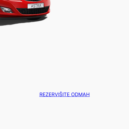
REZERVIŠITE ODMAH