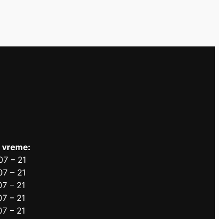
 vreme:
07 – 21
07 – 21
07 – 21
07 – 21
07 – 21