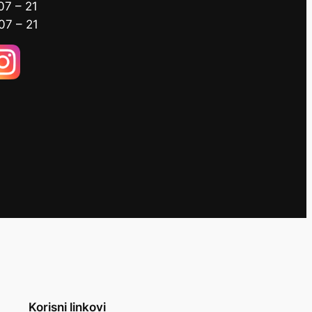
07 – 21
07 – 21
Korisni linkovi