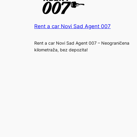
Rent a car Novi Sad Agent 007
Rent a car Novi Sad Agent 007 – Neograničena
kilometraža, bez depozita!